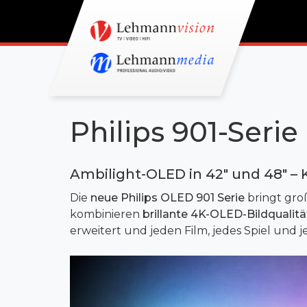
Philips 901-Serie
Ambilight-OLED in 42" und 48" – 
Die
neue Philips OLED 901 Serie
bringt gro
kombinieren
brillante 4K-OLED-Bildqualitä
erweitert und jeden Film, jedes Spiel und j