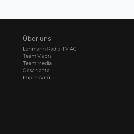
Über uns
Lehmann Radio-TV AG
Team Vision
Team Media
Geschichte
Impressum