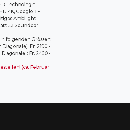
D Technologie
 HD 4K, Google TV
itiges Ambilight
att 2.1 Soundbar
in folgenden Grössen:
m Diagonale):
Fr. 2190.-
 Diagonale):
Fr. 2490.-
estellen! (ca. Februar)