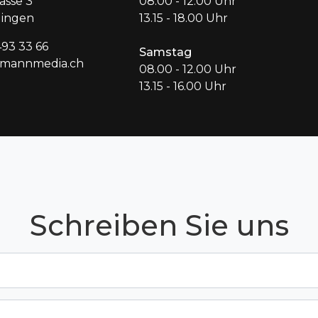
asse 3
08.00 - 12.00 Uhr
dingen
13.15 - 18.00 Uhr
493 33 66
Samstag
hmannmedia.ch
08.00 - 12.00 Uhr
13.15 - 16.00 Uhr
Schreiben Sie uns