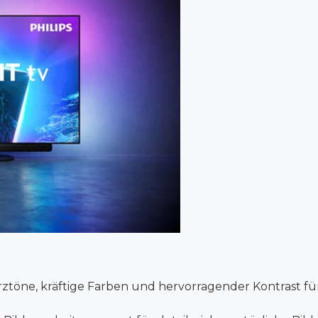
ztöne, kräftige Farben und hervorragender Kontrast für 