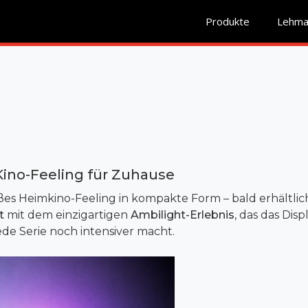
Produkte
Lehman
Kino-Feeling für Zuhause
ßes Heimkino-Feeling in kompakte Form – bald erhältlic
t
mit dem einzigartigen
Ambilight-Erlebnis
, das das Dis
ede Serie noch intensiver macht.